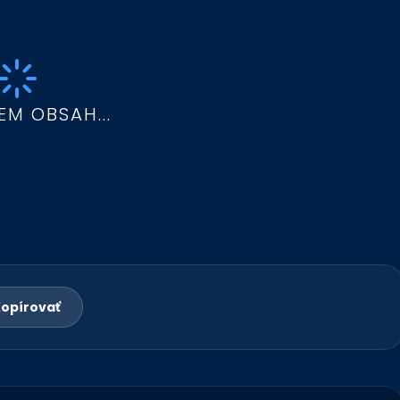
EM OBSAH...
opírovať