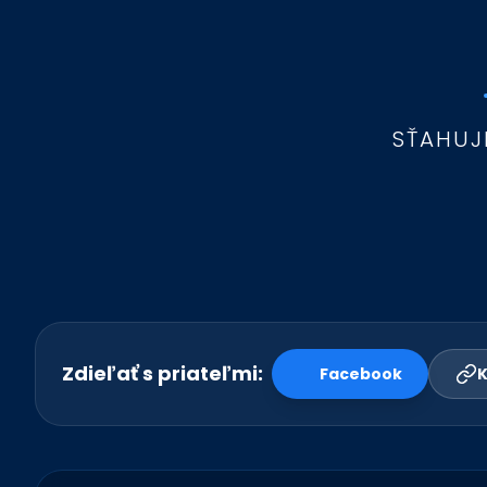
SŤAHUJ
Zdieľať s priateľmi:
Facebook
K