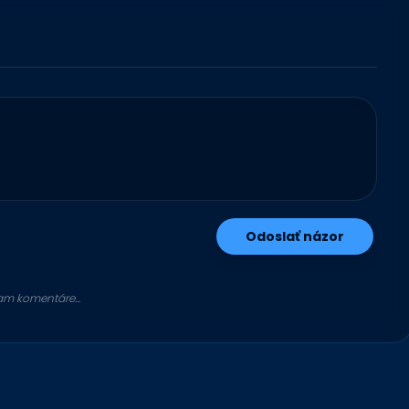
Odoslať názor
am komentáre...