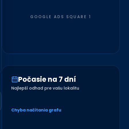
GOOGLE ADS SQUARE 1
Počasie na 7 dní
Najlepší odhad pre vašu lokalitu
Chyba načítania grafu