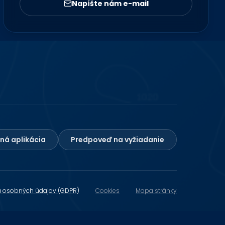
Napíšte nám e-mail
ná aplikácia
Predpoveď na vyžiadanie
 osobných údajov (GDPR)
Cookies
Mapa stránky