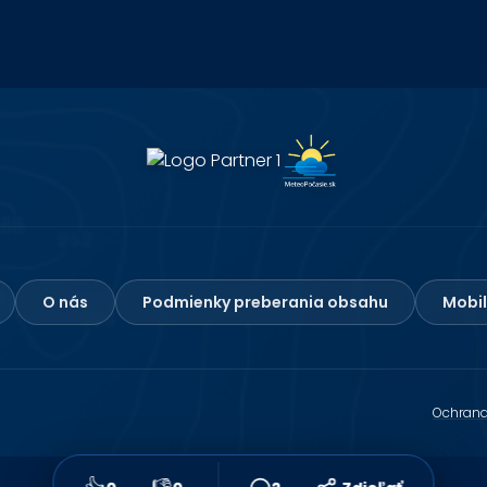
O nás
Podmienky preberania obsahu
Mobil
Ochrana