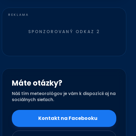
SPONZOROVANÝ ODKAZ 2
Máte otázky?
Náš tím meteorológov je vám k dispozícii aj na
sociálnych sieťach.
Kontakt na Facebooku