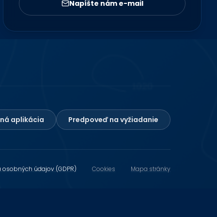
Napíšte nám e-mail
ná aplikácia
Predpoveď na vyžiadanie
 osobných údajov (GDPR)
Cookies
Mapa stránky