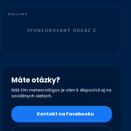
SPONZOROVANÝ ODKAZ 2
Máte otázky?
Náš tím meteorológov je vám k dispozícii aj na
sociálnych sieťach.
Kontakt na Facebooku