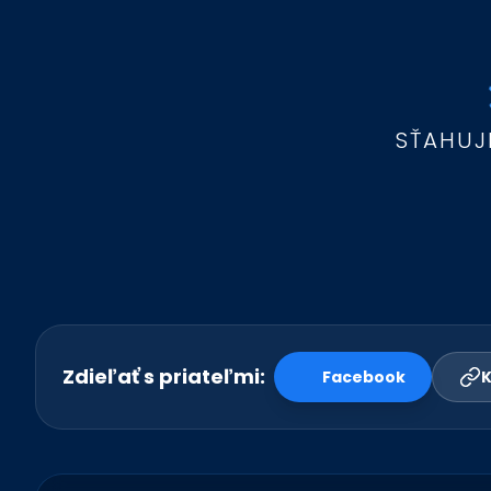
SŤAHUJ
Zdieľať s priateľmi:
Facebook
K