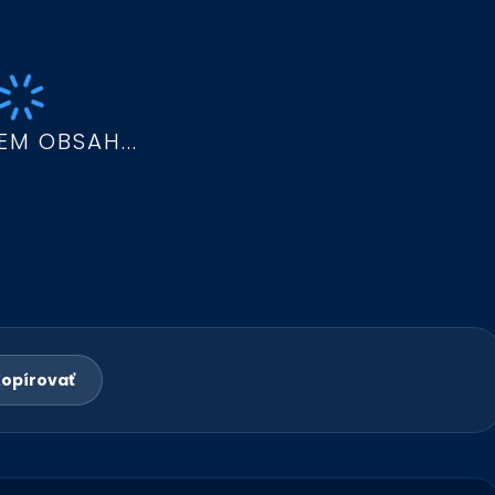
EM OBSAH...
opírovať