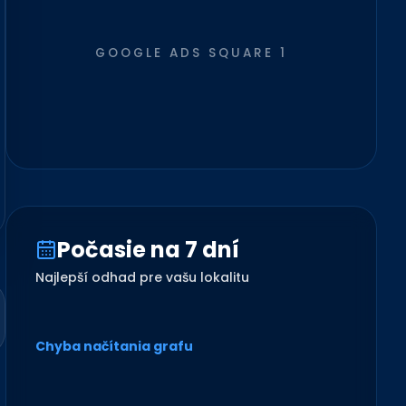
GOOGLE ADS SQUARE 1
Počasie na 7 dní
Najlepší odhad pre vašu lokalitu
Chyba načítania grafu