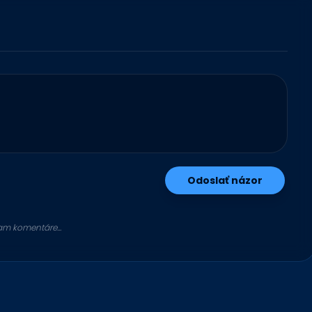
Odoslať názor
am komentáre...