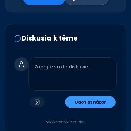
Diskusia k téme
Odoslať názor
Načítavam komentáre...