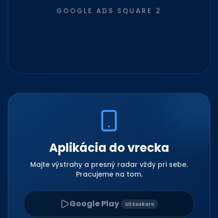
GOOGLE ADS SQUARE 2
Aplikácia do vrecka
Majte výstrahy a presný radar vždy pri sebe.
Pracujeme na tom.
Google Play
Už čoskoro