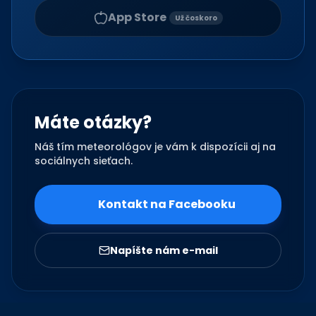
App Store
Už čoskoro
Máte otázky?
Náš tím meteorológov je vám k dispozícii aj na
sociálnych sieťach.
Kontakt na Facebooku
Napíšte nám e-mail